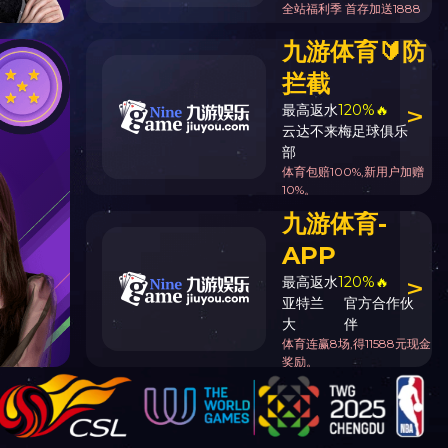
业投资、财务投资、风险投资。产业投资属于战略性的投资行为，
性投资为辅助，以控股为主要手段的投资类型，其投资目的是为了
益和财务杠杆而实施的投资行为，以策略性投资为主导，以财务的
投资回报。
自身条件的变化而相互转换。