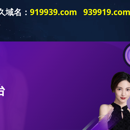
首 页
关于集团
新闻资讯
集团理念
著作
当前位置：
开