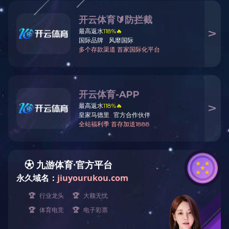
高新技术产业
房地产业
· 江南系列
生物医药业
· 高尚住宅
综合产业
· 商业地产