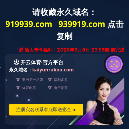
首 页
GROUP INDUSTRY
集团产业
产业概述