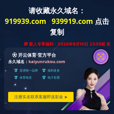
首 页
GROUP INDUSTRY
集团产业
产业概述