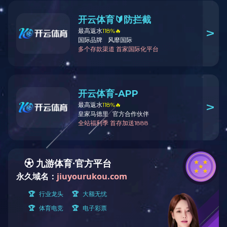
高新技术产业
房地产业
· 江南系列
生物医药业
· 高尚住宅
综合产业
· 商业地产